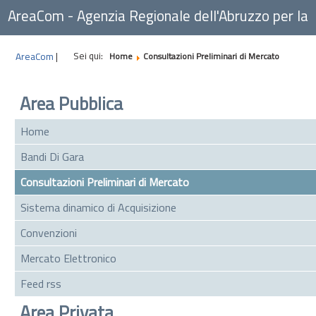
AreaCom - Agenzia Regionale dell'Abruzzo per la
Committenza
Sei qui:
AreaCom
|
Home
Consultazioni Preliminari di Mercato
Area Pubblica
Home
Bandi Di Gara
Consultazioni Preliminari di Mercato
Sistema dinamico di Acquisizione
Convenzioni
Mercato Elettronico
Feed rss
Area Privata