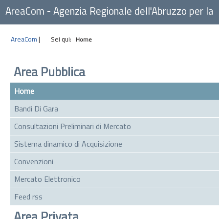
AreaCom - Agenzia Regionale dell'Abruzzo per la
Committenza
AreaCom
|
Sei qui:
Home
Area Pubblica
Home
Bandi Di Gara
Consultazioni Preliminari di Mercato
Sistema dinamico di Acquisizione
Convenzioni
Mercato Elettronico
Feed rss
Area Privata