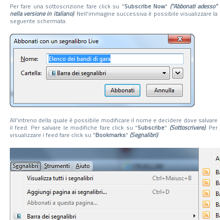
Per fare una sottoscrizione fare click su "
Subscribe Now
"
("
Abbonati adesso
"
nella versione in italiano)
. Nell'immagine successiva è possibile visualizzare la
seguente schermata:
All'intreno della quale è possibile modificare il nome e decidere dove salvare
il feed. Per salvare le modifiche fare click su "
Subscribe
"
(Sottoscrivere)
. Per
visualizzare i feed fare click su "
Bookmarks
"
(Segnalibri)
: