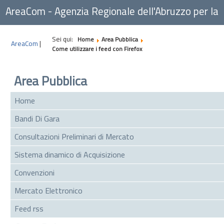
AreaCom - Agenzia Regionale dell'Abruzzo per la
Committenza
Sei qui:
Home
Area Pubblica
AreaCom
|
Come utilizzare i feed con Firefox
Area Pubblica
Home
Bandi Di Gara
Consultazioni Preliminari di Mercato
Sistema dinamico di Acquisizione
Convenzioni
Mercato Elettronico
Feed rss