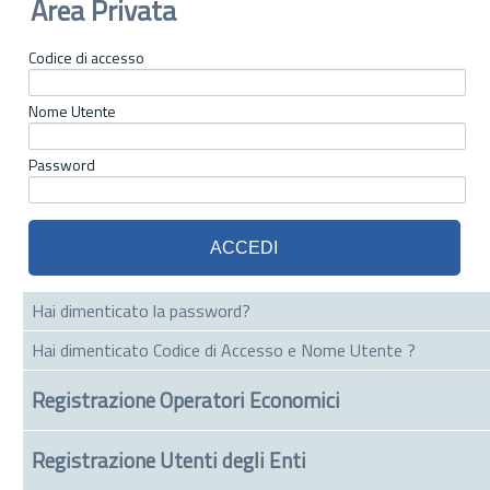
Area Privata
Codice di accesso
Nome Utente
Password
Hai dimenticato la password?
Hai dimenticato Codice di Accesso e Nome Utente ?
Registrazione Operatori Economici
Registrazione Utenti degli Enti