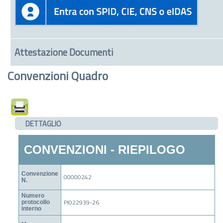
Attestazione Documenti
Convenzioni Quadro
DETTAGLIO
CONVENZIONI - RIEPILOGO
Convenzione
00000242
N.
Numero
PI022939-26
protocollo
interno