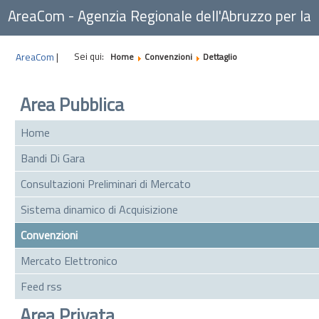
AreaCom - Agenzia Regionale dell'Abruzzo per la
Committenza
Sei qui:
AreaCom
|
Home
Convenzioni
Dettaglio
Area Pubblica
Home
Bandi Di Gara
Consultazioni Preliminari di Mercato
Sistema dinamico di Acquisizione
Convenzioni
Mercato Elettronico
Feed rss
Area Privata