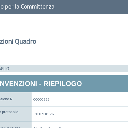
zo per la Committenza
zioni Quadro
AGLIO
NVENZIONI - RIEPILOGO
00000235
zione N.
 protocollo
PI016918-26