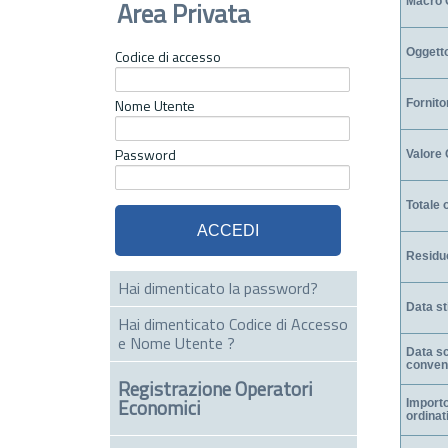
Area Privata
Macro 
Oggett
Codice di accesso
Nome Utente
Fornito
Password
Valore
Totale o
Residu
Hai dimenticato la password?
Data st
Hai dimenticato Codice di Accesso
e Nome Utente ?
Data s
conven
Registrazione Operatori
Economici
Import
ordinat