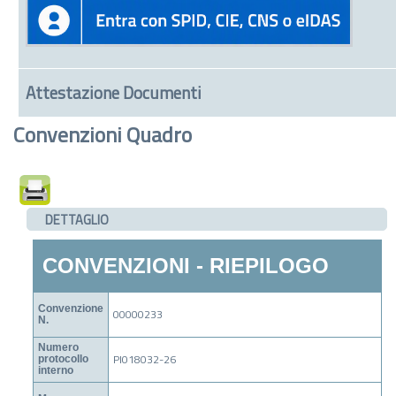
Attestazione Documenti
Convenzioni Quadro
DETTAGLIO
CONVENZIONI - RIEPILOGO
Convenzione
00000233
N.
Numero
PI018032-26
protocollo
interno