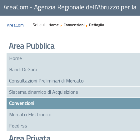
AreaCom - Agenzia Regionale dell'Abruzzo per la
Committenza
Sei qui:
AreaCom
|
Home
Convenzioni
Dettaglio
Area Pubblica
Home
Bandi Di Gara
Consultazioni Preliminari di Mercato
Sistema dinamico di Acquisizione
Convenzioni
Mercato Elettronico
Feed rss
Area Privata