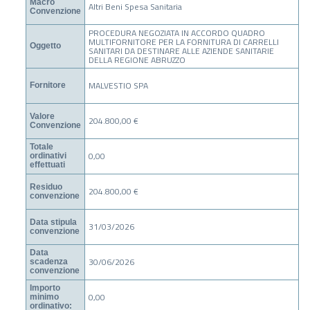
Macro
Altri Beni Spesa Sanitaria
Convenzione
PROCEDURA NEGOZIATA IN ACCORDO QUADRO
MULTIFORNITORE PER LA FORNITURA DI CARRELLI
Oggetto
SANITARI DA DESTINARE ALLE AZIENDE SANITARIE
DELLA REGIONE ABRUZZO
MALVESTIO SPA
Fornitore
Valore
204.800,00 €
Convenzione
Totale
0,00
ordinativi
effettuati
Residuo
204.800,00 €
convenzione
Data stipula
31/03/2026
convenzione
Data
30/06/2026
scadenza
convenzione
Importo
0,00
minimo
ordinativo: