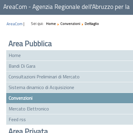
AreaCom - Agenzia Regionale dell'Abruzzo per la
Committenza
Sei qui:
AreaCom
|
Home
Convenzioni
Dettaglio
Area Pubblica
Home
Bandi Di Gara
Consultazioni Preliminari di Mercato
Sistema dinamico di Acquisizione
Convenzioni
Mercato Elettronico
Feed rss
Area Privata