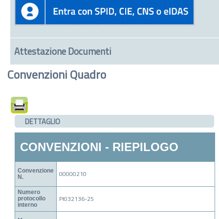
Attestazione Documenti
Convenzioni Quadro
DETTAGLIO
CONVENZIONI - RIEPILOGO
Convenzione
00000210
N.
Numero
PI032136-25
protocollo
interno