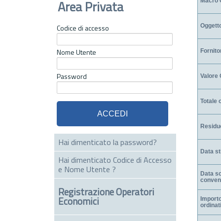
Area Privata
Macro 
Oggett
Codice di accesso
Nome Utente
Fornito
Password
Valore
Totale o
Residu
Hai dimenticato la password?
Data st
Hai dimenticato Codice di Accesso
e Nome Utente ?
Data s
conven
Registrazione Operatori
Economici
Import
ordinat