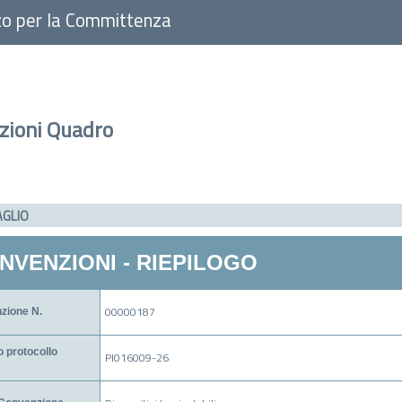
zo per la Committenza
zioni Quadro
AGLIO
NVENZIONI - RIEPILOGO
00000187
zione N.
 protocollo
PI016009-26