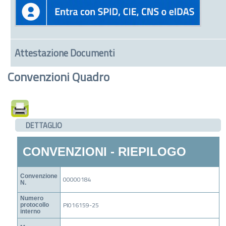
Attestazione Documenti
Convenzioni Quadro
DETTAGLIO
CONVENZIONI - RIEPILOGO
Convenzione
00000184
N.
Numero
PI016159-25
protocollo
interno