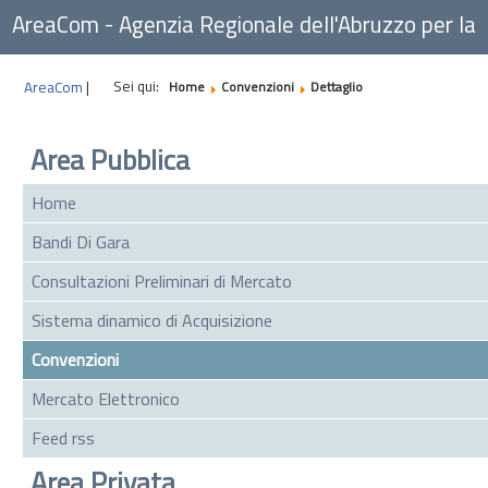
AreaCom - Agenzia Regionale dell'Abruzzo per la
Committenza
Sei qui:
AreaCom
|
Home
Convenzioni
Dettaglio
Area Pubblica
Home
Bandi Di Gara
Consultazioni Preliminari di Mercato
Sistema dinamico di Acquisizione
Convenzioni
Mercato Elettronico
Feed rss
Area Privata