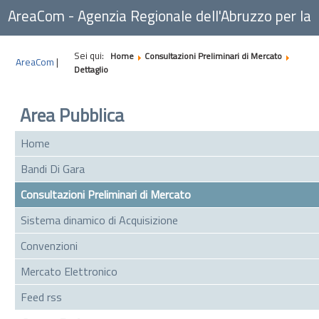
AreaCom - Agenzia Regionale dell'Abruzzo per la
Committenza
Sei qui:
Home
Consultazioni Preliminari di Mercato
AreaCom
|
Dettaglio
Area Pubblica
Home
Bandi Di Gara
Consultazioni Preliminari di Mercato
Sistema dinamico di Acquisizione
Convenzioni
Mercato Elettronico
Feed rss