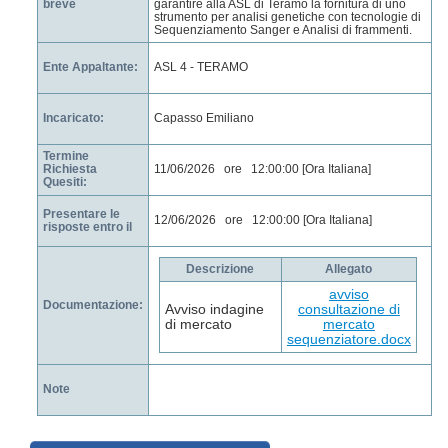
breve
garantire alla ASL di Teramo la fornitura di uno
strumento per analisi genetiche con tecnologie di
Sequenziamento Sanger e Analisi di frammenti.
Ente Appaltante:
ASL 4 - TERAMO
Incaricato:
Capasso Emiliano
Termine
Richiesta
11/06/2026 ore 12:00:00 [Ora Italiana]
Quesiti:
Presentare le
12/06/2026 ore 12:00:00 [Ora Italiana]
risposte entro il
Descrizione
Allegato
avviso
Documentazione:
Avviso indagine
consultazione di
di mercato
mercato
sequenziatore.docx
Note