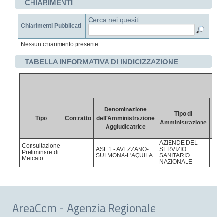
CHIARIMENTI
Cerca nei quesiti
Chiarimenti Pubblicati
Nessun chiarimento presente
TABELLA INFORMATIVA DI INDICIZZAZIONE
Denominazione
P
Tipo di
Tipo
Contratto
dell'Amministrazione
Amministrazione
Aggiudicatrice
AZIENDE DEL
Consultazione
ASL 1 - AVEZZANO-
SERVIZIO
Preliminare di
L'
SULMONA-L'AQUILA
SANITARIO
Mercato
NAZIONALE
AreaCom - Agenzia Regionale