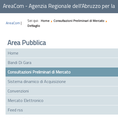
AreaCom - Agenzia Regionale dell'Abruzzo per la
Committenza
Sei qui:
Home
Consultazioni Preliminari di Mercato
AreaCom
|
Dettaglio
Area Pubblica
Home
Bandi Di Gara
Consultazioni Preliminari di Mercato
Sistema dinamico di Acquisizione
Convenzioni
Mercato Elettronico
Feed rss