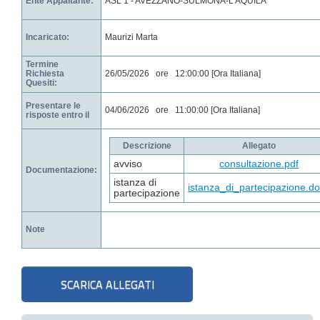
Ente Appaltante:
ASL 1 - AVEZZANO-SULMONA-L'AQUILA
Incaricato:
Maurizi Marta
Termine
Richiesta
26/05/2026 ore 12:00:00 [Ora Italiana]
Quesiti:
Presentare le
04/06/2026 ore 11:00:00 [Ora Italiana]
risposte entro il
Descrizione
Allegato
avviso
consultazione.pdf
Documentazione:
istanza di
istanza_di_partecipazione.d
partecipazione
Note