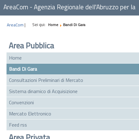
AreaCom - Agenzia Regionale dell'Abruzzo per la
Committenza
Sei qui:
AreaCom
|
Home
Bandi Di Gara
Area Pubblica
Home
Bandi Di Gara
Consultazioni Preliminari di Mercato
Sistema dinamico di Acquisizione
Convenzioni
Mercato Elettronico
Feed rss
Area Privata