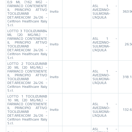
0,9 ML (162 MG) -
FARMACO CONTENENTE
ASL 1 -
IL PRINCIPIO ATTIVO
AVEZZANO-
Invito
363.9
TOCILIZUMAB -
SULMONA-
DET.AREACOM 24/26 -
L'AQUILA
Celltrion Healthcare Italy
S.r.l.
LOTTO 3 TOCILIZUMAB4
ML (20 MG/ML) -
FARMACO CONTENENTE
ASL 1 -
IL PRINCIPIO ATTIVO
AVEZZANO-
Invito
26.
TOCILIZUMAB -
SULMONA-
DET.AREACOM 24/26 -
L'AQUILA
Celltrion Healthcare Italy
S.r.l.
LOTTO 2 TOCILIZUMAB
20 ML (20 MG/ML) -
FARMACO CONTENENTE
ASL 1 -
IL PRINCIPIO ATTIVO
AVEZZANO-
Invito
318.1
TOCILIZUMAB -
SULMONA-
DET.AREACOM 24/26 -
L'AQUILA
Celltrion Healthcare Italy
S.r.l.
LOTTO 1 TOCILIZUMAB
10 ML (20 MG/ML) -
FARMACO CONTENENTE
ASL 1 -
IL PRINCIPIO ATTIVO
AVEZZANO-
Invito
132.6
TOCILIZUMAB -
SULMONA-
DET.AREACOM 24/26 -
L'AQUILA
Celltrion Healthcare Italy
S.r.l.
ASL 1 -