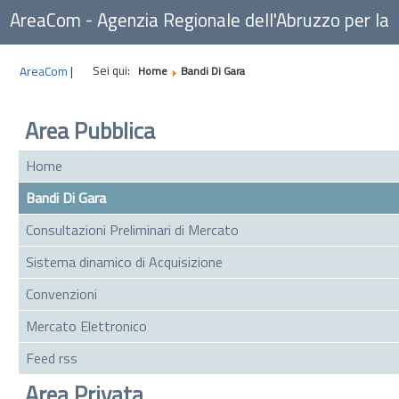
AreaCom - Agenzia Regionale dell'Abruzzo per la
Committenza
Sei qui:
AreaCom
|
Home
Bandi Di Gara
Area Pubblica
Home
Bandi Di Gara
Consultazioni Preliminari di Mercato
Sistema dinamico di Acquisizione
Convenzioni
Mercato Elettronico
Feed rss
Area Privata