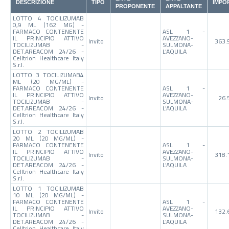
DESCRIZIONE
TIPO
IMPO
PROPONENTE
APPALTANTE
LOTTO 4 TOCILIZUMAB
0,9 ML (162 MG) -
FARMACO CONTENENTE
ASL 1 -
IL PRINCIPIO ATTIVO
AVEZZANO-
Invito
363.
TOCILIZUMAB -
SULMONA-
DET.AREACOM 24/26 -
L'AQUILA
Celltrion Healthcare Italy
S.r.l.
LOTTO 3 TOCILIZUMAB4
ML (20 MG/ML) -
FARMACO CONTENENTE
ASL 1 -
IL PRINCIPIO ATTIVO
AVEZZANO-
Invito
26.
TOCILIZUMAB -
SULMONA-
DET.AREACOM 24/26 -
L'AQUILA
Celltrion Healthcare Italy
S.r.l.
LOTTO 2 TOCILIZUMAB
20 ML (20 MG/ML) -
FARMACO CONTENENTE
ASL 1 -
IL PRINCIPIO ATTIVO
AVEZZANO-
Invito
318.
TOCILIZUMAB -
SULMONA-
DET.AREACOM 24/26 -
L'AQUILA
Celltrion Healthcare Italy
S.r.l.
LOTTO 1 TOCILIZUMAB
10 ML (20 MG/ML) -
FARMACO CONTENENTE
ASL 1 -
IL PRINCIPIO ATTIVO
AVEZZANO-
Invito
132.
TOCILIZUMAB -
SULMONA-
DET.AREACOM 24/26 -
L'AQUILA
Celltrion Healthcare Italy