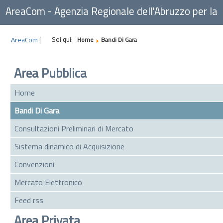
AreaCom - Agenzia Regionale dell'Abruzzo per la
Committenza
Sei qui:
AreaCom
|
Home
Bandi Di Gara
Area Pubblica
Home
Bandi Di Gara
Consultazioni Preliminari di Mercato
Sistema dinamico di Acquisizione
Convenzioni
Mercato Elettronico
Feed rss
Area Privata