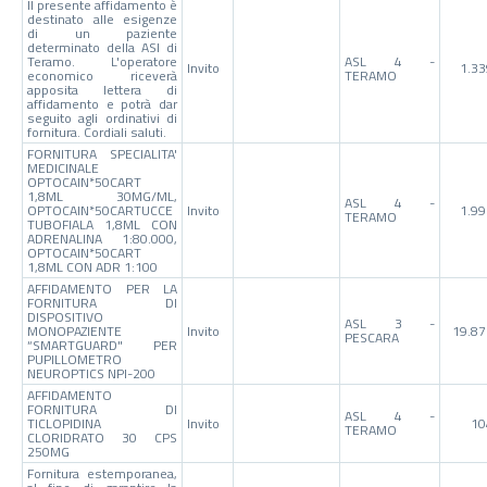
Il presente affidamento è
destinato alle esigenze
di un paziente
determinato della ASl di
Teramo. L'operatore
ASL 4 -
Invito
1.33
economico riceverà
TERAMO
apposita lettera di
affidamento e potrà dar
seguito agli ordinativi di
fornitura. Cordiali saluti.
FORNITURA SPECIALITA'
MEDICINALE
OPTOCAIN*50CART
1,8ML 30MG/ML,
ASL 4 -
OPTOCAIN*50CARTUCCE
Invito
1.99
TERAMO
TUBOFIALA 1,8ML CON
ADRENALINA 1:80.000,
OPTOCAIN*50CART
1,8ML CON ADR 1:100
AFFIDAMENTO PER LA
FORNITURA DI
DISPOSITIVO
ASL 3 -
MONOPAZIENTE
Invito
19.87
PESCARA
“SMARTGUARD" PER
PUPILLOMETRO
NEUROPTICS NPI-200
AFFIDAMENTO
FORNITURA DI
ASL 4 -
TICLOPIDINA
Invito
10
TERAMO
CLORIDRATO 30 CPS
250MG
Fornitura estemporanea,