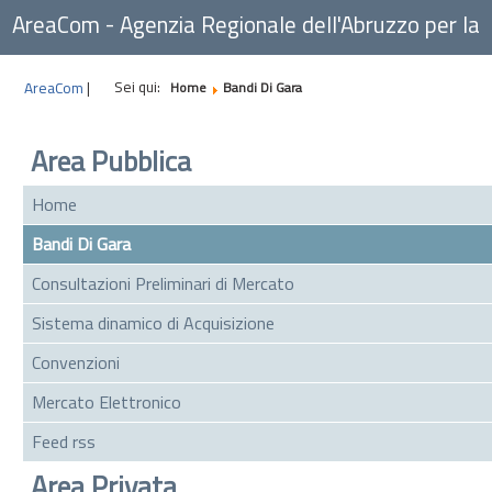
AreaCom - Agenzia Regionale dell'Abruzzo per la
Committenza
Sei qui:
AreaCom
|
Home
Bandi Di Gara
Area Pubblica
Home
Bandi Di Gara
Consultazioni Preliminari di Mercato
Sistema dinamico di Acquisizione
Convenzioni
Mercato Elettronico
Feed rss
Area Privata