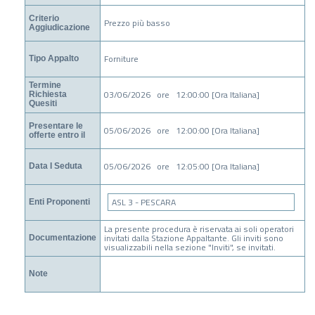
Criterio
Prezzo più basso
Aggiudicazione
Forniture
Tipo Appalto
Termine
03/06/2026 ore 12:00:00 [Ora Italiana]
Richiesta
Quesiti
Presentare le
05/06/2026 ore 12:00:00 [Ora Italiana]
offerte entro il
05/06/2026 ore 12:05:00 [Ora Italiana]
Data I Seduta
ASL 3 - PESCARA
Enti Proponenti
La presente procedura è riservata ai soli operatori
invitati dalla Stazione Appaltante. Gli inviti sono
Documentazione
visualizzabili nella sezione "Inviti", se invitati.
Note