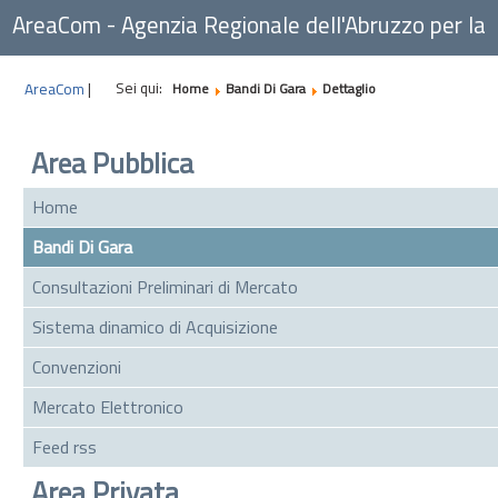
AreaCom - Agenzia Regionale dell'Abruzzo per la
Committenza
Sei qui:
AreaCom
|
Home
Bandi Di Gara
Dettaglio
Area Pubblica
Home
Bandi Di Gara
Consultazioni Preliminari di Mercato
Sistema dinamico di Acquisizione
Convenzioni
Mercato Elettronico
Feed rss
Area Privata