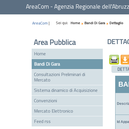
AreaCom - Agenzia Regionale dell'Abruz
Sei qui:
AreaCom
|
Home
Bandi Di Gara
Dettaglio
DETTA
Area Pubblica
Home
Bandi Di Gara
DETT
Consultazioni Preliminari di
Mercato
BAN
Sistema dinamico di Acquisizione
Convenzioni
Descri
Mercato Elettronico
Feed rss
Id App