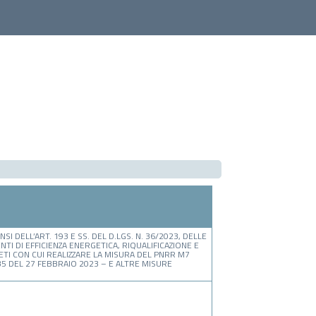
I DELL’ART. 193 E SS. DEL D.LGS. N. 36/2023, DELLE
NTI DI EFFICIENZA ENERGETICA, RIQUALIFICAZIONE E
ETI CON CUI REALIZZARE LA MISURA DEL PNRR M7
 DEL 27 FEBBRAIO 2023 – E ALTRE MISURE