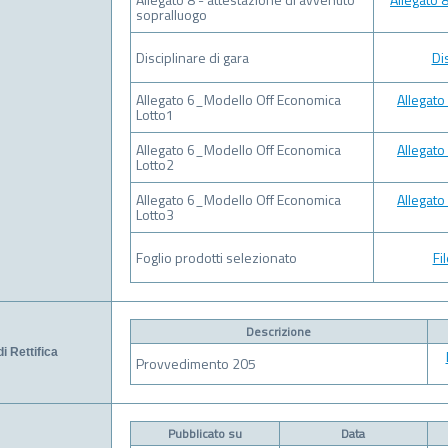
sopralluogo
Disciplinare di gara
Di
Allegato 6_Modello Off Economica
Allegat
Lotto1
Allegato 6_Modello Off Economica
Allegat
Lotto2
Allegato 6_Modello Off Economica
Allegat
Lotto3
Foglio prodotti selezionato
Fi
Descrizione
di Rettifica
Provvedimento 205
Pubblicato su
Data