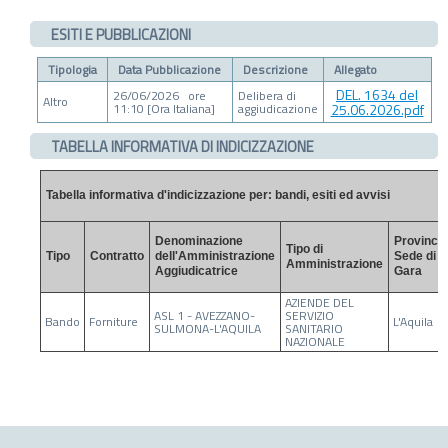
ESITI E PUBBLICAZIONI
Tipologia
Data Pubblicazione
Descrizione
Allegato
DEL. 1634 del
26/06/2026 ore
Delibera di
Altro
11:10 [Ora Italiana]
aggiudicazione
25.06.2026.pdf
TABELLA INFORMATIVA DI INDICIZZAZIONE
Tabella informativa d'indicizzazione per: bandi, esiti ed avvisi
Denominazione
Provincia
Tipo di
Tipo
Contratto
dell'Amministrazione
Sede di
Amministrazione
Aggiudicatrice
Gara
AZIENDE DEL
ASL 1 - AVEZZANO-
SERVIZIO
Bando
Forniture
L'Aquila
SULMONA-L'AQUILA
SANITARIO
NAZIONALE