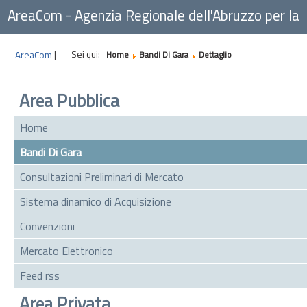
AreaCom - Agenzia Regionale dell'Abruzzo per la
Committenza
Sei qui:
AreaCom
|
Home
Bandi Di Gara
Dettaglio
Area Pubblica
Home
Bandi Di Gara
Consultazioni Preliminari di Mercato
Sistema dinamico di Acquisizione
Convenzioni
Mercato Elettronico
Feed rss
Area Privata