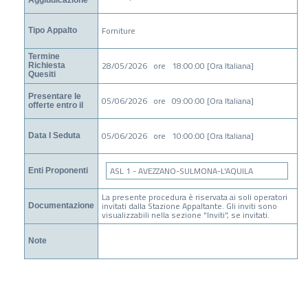
Forniture
Tipo Appalto
Termine
28/05/2026 ore 18:00:00 [Ora Italiana]
Richiesta
Quesiti
Presentare le
05/06/2026 ore 09:00:00 [Ora Italiana]
offerte entro il
05/06/2026 ore 10:00:00 [Ora Italiana]
Data I Seduta
ASL 1 - AVEZZANO-SULMONA-L'AQUILA
Enti Proponenti
La presente procedura è riservata ai soli operatori
invitati dalla Stazione Appaltante. Gli inviti sono
Documentazione
visualizzabili nella sezione "Inviti", se invitati.
Note