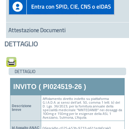
Attestazione Documenti
DETTAGLIO
DETTAGLIO
INVITO ( PI024519-26 )
Affidamento diretto indetto su piattaforma
G.I.A.D.A. ai sensi dell’art. 50, comma 1 lett. b) del
D. Lgs. 36/2023, per la fornitura annuale della
Descrizione
specialità medicinale "NINTEDANIB" nei dosaggi da
breve
100mg e 150mg per le esigenze della ASL 1
Avezzano, Sulmona, L’Aquila.
06eac48e-c025-453b-9733-a611eda0ca40
Id Appalto ANAC