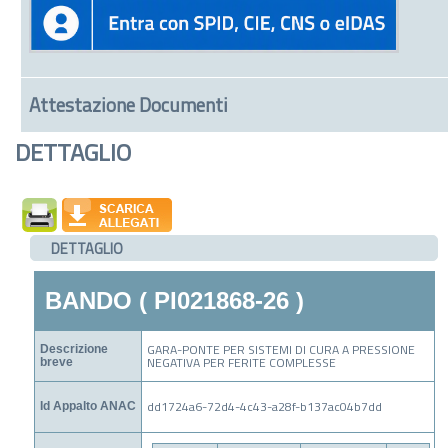
Attestazione Documenti
DETTAGLIO
DETTAGLIO
BANDO ( PI021868-26 )
GARA-PONTE PER SISTEMI DI CURA A PRESSIONE
Descrizione
NEGATIVA PER FERITE COMPLESSE
breve
dd1724a6-72d4-4c43-a28f-b137ac04b7dd
Id Appalto ANAC