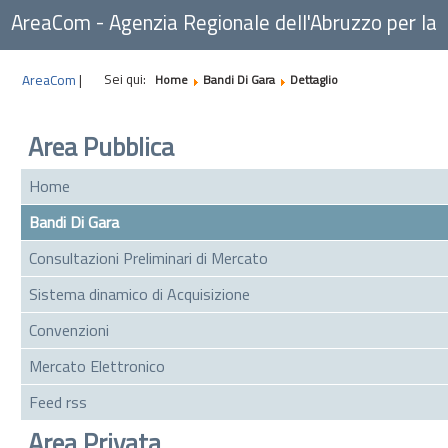
AreaCom - Agenzia Regionale dell'Abruzzo per la
Committenza
Sei qui:
AreaCom
|
Home
Bandi Di Gara
Dettaglio
Area Pubblica
Home
Bandi Di Gara
Consultazioni Preliminari di Mercato
Sistema dinamico di Acquisizione
Convenzioni
Mercato Elettronico
Feed rss
Area Privata