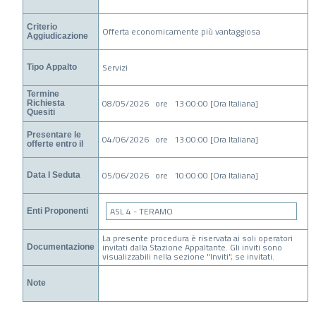
Criterio
Offerta economicamente più vantaggiosa
Aggiudicazione
Servizi
Tipo Appalto
Termine
08/05/2026 ore 13:00:00 [Ora Italiana]
Richiesta
Quesiti
Presentare le
04/06/2026 ore 13:00:00 [Ora Italiana]
offerte entro il
05/06/2026 ore 10:00:00 [Ora Italiana]
Data I Seduta
ASL 4 - TERAMO
Enti Proponenti
La presente procedura è riservata ai soli operatori
invitati dalla Stazione Appaltante. Gli inviti sono
Documentazione
visualizzabili nella sezione "Inviti", se invitati.
Note