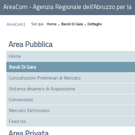
AreaCom - Agenzia Regionale dell'Abruzzo per la
Committenza
Sei qui:
AreaCom
|
Home
Bandi Di Gara
Dettaglio
Area Pubblica
Home
Bandi Di Gara
Consultazioni Preliminari di Mercato
Sistema dinamico di Acquisizione
Convenzioni
Mercato Elettronico
Feed rss
Area Privata