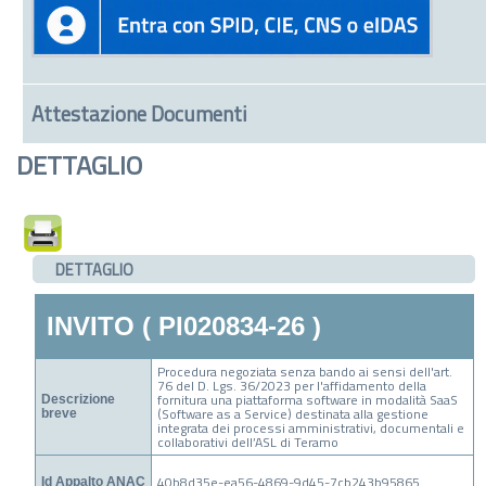
Attestazione Documenti
DETTAGLIO
DETTAGLIO
INVITO ( PI020834-26 )
Procedura negoziata senza bando ai sensi dell'art.
76 del D. Lgs. 36/2023 per l'affidamento della
fornitura una piattaforma software in modalità SaaS
Descrizione
(Software as a Service) destinata alla gestione
breve
integrata dei processi amministrativi, documentali e
collaborativi dell’ASL di Teramo
40b8d35e-ea56-4869-9d45-7cb243b95865
Id Appalto ANAC