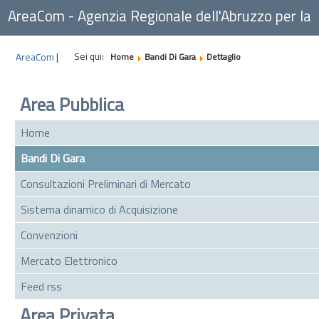
AreaCom - Agenzia Regionale dell'Abruzzo per la
Committenza
Sei qui:
AreaCom
|
Home
Bandi Di Gara
Dettaglio
Area Pubblica
Home
Bandi Di Gara
Consultazioni Preliminari di Mercato
Sistema dinamico di Acquisizione
Convenzioni
Mercato Elettronico
Feed rss
Area Privata