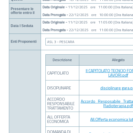
Data Originale -
11/12/2025 ore 11:00:00 [Ora Italiana
Presentare le
offerte entro il
Data Prorogata -
22/12/2025 ore 10:00:00 [Ora Italiana
Data Originale -
11/12/2025 ore 11:05:00 [Ora Italiana
Data I Seduta
Data Prorogata -
22/12/2025 ore 11:00:00 [Ora Italiana
ASL 3 - PESCARA
Enti Proponenti
Descrizione
Allegato
II CAPITOLATO TECNCIO FO
CAPITOLATO
LAVORI.pdf
DISCIPLINARE
disciplinare gara.p
ACCORDO
Accordo_Resposabile_Tratt
RESPONSABILE
Radioterapia.pdf
TRATTAMENTO
ALL OFFERTA
All.Offerta economica lo
ECONOMICA
DOMANDA DI