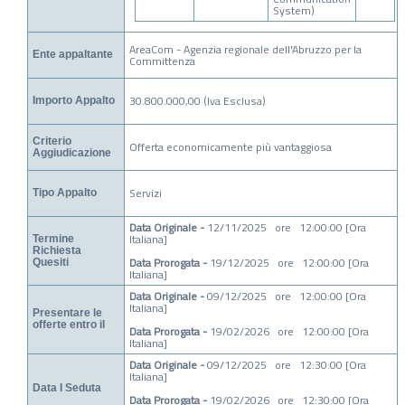
System)
AreaCom - Agenzia regionale dell'Abruzzo per la
Ente appaltante
Committenza
30.800.000,00 (Iva Esclusa)
Importo Appalto
Criterio
Offerta economicamente più vantaggiosa
Aggiudicazione
Servizi
Tipo Appalto
Data Originale -
12/11/2025 ore 12:00:00 [Ora
Italiana]
Termine
Richiesta
Data Prorogata -
19/12/2025 ore 12:00:00 [Ora
Quesiti
Italiana]
Data Originale -
09/12/2025 ore 12:00:00 [Ora
Italiana]
Presentare le
offerte entro il
Data Prorogata -
19/02/2026 ore 12:00:00 [Ora
Italiana]
Data Originale -
09/12/2025 ore 12:30:00 [Ora
Italiana]
Data I Seduta
Data Prorogata -
19/02/2026 ore 12:30:00 [Ora