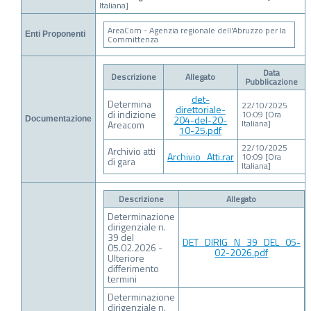
Italiana]
AreaCom - Agenzia regionale dell'Abruzzo per la
Enti Proponenti
Committenza
Data
Descrizione
Allegato
Pubblicazione
det-
Determina
22/10/2025
direttoriale-
di indizione
10:09 [Ora
204-del-20-
Documentazione
Italiana]
Areacom
10-25.pdf
22/10/2025
Archivio atti
Archivio_Atti.rar
10:09 [Ora
di gara
Italiana]
Descrizione
Allegato
Determinazione
dirigenziale n.
39 del
DET_DIRIG_N_39_DEL_05-
05.02.2026 -
02-2026.pdf
Ulteriore
differimento
termini
Determinazione
dirigenziale n.