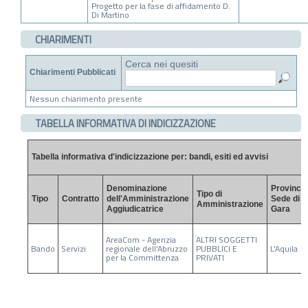
Progetto per la fase di affidamento D.
Di Martino
CHIARIMENTI
Cerca nei quesiti
Chiarimenti Pubblicati
Nessun chiarimento presente
TABELLA INFORMATIVA DI INDICIZZAZIONE
Tabella informativa d'indicizzazione per: bandi, esiti ed avvisi
Denominazione
Provincia
Tipo di
Tipo
Contratto
dell'Amministrazione
Sede di
Amministrazione
Aggiudicatrice
Gara
AreaCom - Agenzia
ALTRI SOGGETTI
Bando
Servizi
regionale dell'Abruzzo
PUBBLICI E
L'Aquila
per la Committenza
PRIVATI