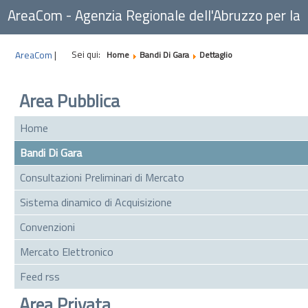
AreaCom - Agenzia Regionale dell'Abruzzo per la
Committenza
Sei qui:
AreaCom
|
Home
Bandi Di Gara
Dettaglio
Area Pubblica
Home
Bandi Di Gara
Consultazioni Preliminari di Mercato
Sistema dinamico di Acquisizione
Convenzioni
Mercato Elettronico
Feed rss
Area Privata