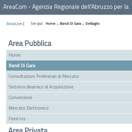
AreaCom - Agenzia Regionale dell'Abruzzo per la
Committenza
Sei qui:
AreaCom
|
Home
Bandi Di Gara
Dettaglio
Area Pubblica
Home
Bandi Di Gara
Consultazioni Preliminari di Mercato
Sistema dinamico di Acquisizione
Convenzioni
Mercato Elettronico
Feed rss
Area Privata