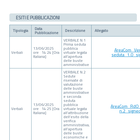
ESITI E PUBBLICAZIONI
Data
Tipologia
Descrizione
Allegato
Pubblicazione
VERBALE N.1
Prima seduta
13/06/2025
pubblica
AreaCom_Ver
Verbali
ore 14:24 [Ora
virtuale legata
seduta_1.0_si
Italiana]
all’apertura
delle buste
amministrative
VERBALE N.2
Sedute
riservate di
valutazione
delle buste
amministrative
e seconda
seduta
13/06/2025
pubblica
AreaCom_RdO
Verbali
ore 14:25 [Ora
virtuale legata
n.2_signe
Italiana]
all’attribuzione
dell’esito della
verifica
amministrativa,
all’apertura
delle buste
economiche e